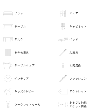
ソファ
チェア
テーブル
キャビネット
デスク
ベッド
その他家具
文房具
テーブルウェア
玄関用品
インテリア
ファッション
キッズ&ホビー
アウトレット
ふるさと納税
シークレットセール
チケット商品