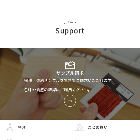
サポート
Support
サンプル請求
樹種・張地サンプルを無料でご請求いただけます。
色味や質感の確認にご利用ください。
特注
まとめ買い