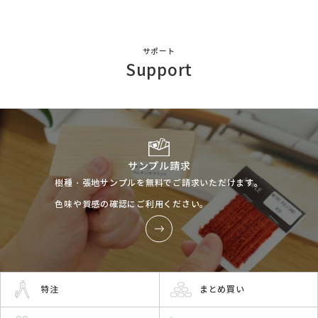
サポート
Support
サンプル請求
樹種・張地サンプルを無料でご請求いただけます。
色味や質感の確認にご利用ください。
特注
まとめ買い