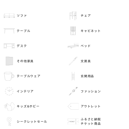
ソファ
チェア
テーブル
キャビネット
デスク
ベッド
その他家具
文房具
テーブルウェア
玄関用品
インテリア
ファッション
キッズ&ホビー
アウトレット
ふるさと納税
シークレットセール
チケット商品